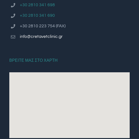
+30 2810 341 698
+30 2810 341 690
+30 2810 223 754 (FAX)
info@cretavetclinic.gr
ΒΡΕΙΤΕ ΜΑΣ ΣΤΟ ΧΑΡΤΗ