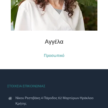
Αγγέλα
Προσωπικό
ΣΤΟΙΧΕΙΑ ΕΠΙΚΟΙΝΩΝΙΑΣ
Νίκου Ρεστιβάκη 4 Πάροδος 62 Μαρτύρων Ηράκλειο
Κρήτης