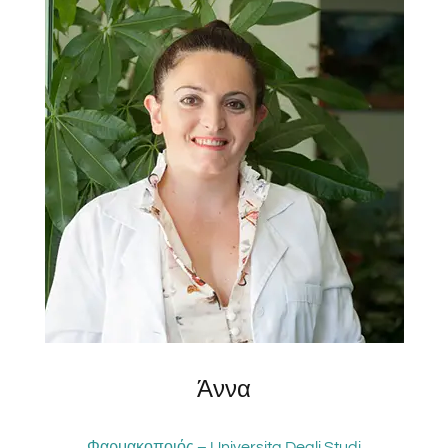
Άννα
Φαρμακοποιός – Universita Degli Studi