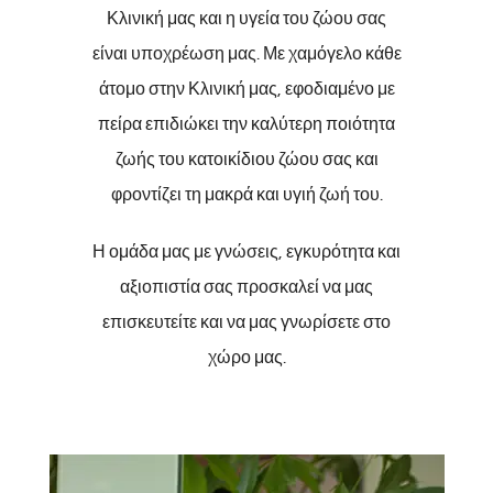
Κλινική μας και η υγεία του ζώου σας
είναι υποχρέωση μας. Με χαμόγελο κάθε
άτομο στην Κλινική μας, εφοδιαμένο με
πείρα επιδιώκει την καλύτερη ποιότητα
ζωής του κατοικίδιου ζώου σας και
φροντίζει τη μακρά και υγιή ζωή του.
Η ομάδα μας με γνώσεις, εγκυρότητα και
αξιοπιστία σας προσκαλεί να μας
επισκευτείτε και να μας γνωρίσετε στο
χώρο μας.