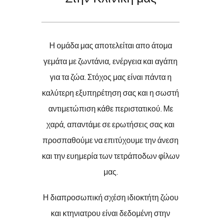
Η ομάδα μας αποτελείται απο άτομα
γεμάτα με ζωντάνια, ενέργεια και αγάπη
για τα ζώα. Στόχος μας είναι πάντα η
καλύτερη εξυπηρέτηση σας και η σωστή
αντιμετώπιση κάθε περιστατικού. Με
χαρά, απαντάμε σε ερωτήσεις σας και
προσπαθούμε να επιτύχουμε την άνεση
και την ευημερία των τετράποδων φίλων
μας.
Η διαπροσωπική σχέση ιδιοκτήτη ζώου
και κτηνιατρου είναι δεδομένη στην