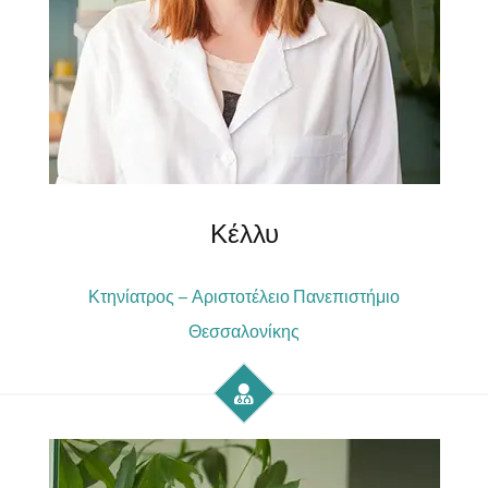
Κέλλυ
Κτηνίατρος – Αριστοτέλειο Πανεπιστήμιο
Θεσσαλονίκης