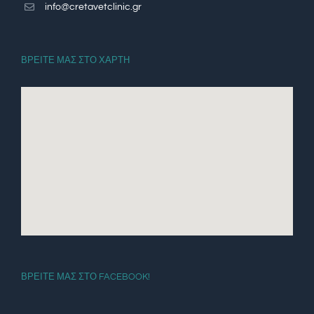
info@cretavetclinic.gr
ΒΡΕΙΤΕ ΜΑΣ ΣΤΟ ΧΑΡΤΗ
ΒΡΕΙΤΕ ΜΑΣ ΣΤΟ FACEBOOK!