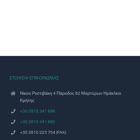
ΣΤΟΙΧΕΙΑ ΕΠΙΚΟΙΝΩΝΙΑΣ
Νίκου Ρεστιβάκη 4 Πάροδος 62 Μαρτύρων Ηράκλειο
Κρήτης
+30 2810 341 698
+30 2810 341 690
+30 2810 223 754 (FAX)