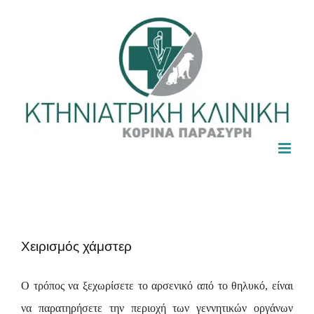
Skip
to
content
Χειρισμός χάμστερ
Ο τρόπος να ξεχωρίσετε το αρσενικό από το θηλυκό, είναι
να παρατηρήσετε την περιοχή των γεννητικών οργάνων