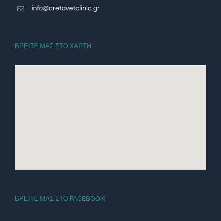
info@cretavetclinic.gr
ΒΡΕΙΤΕ ΜΑΣ ΣΤΟ ΧΑΡΤΗ
ΒΡΕΙΤΕ ΜΑΣ ΣΤΟ FACEBOOK!