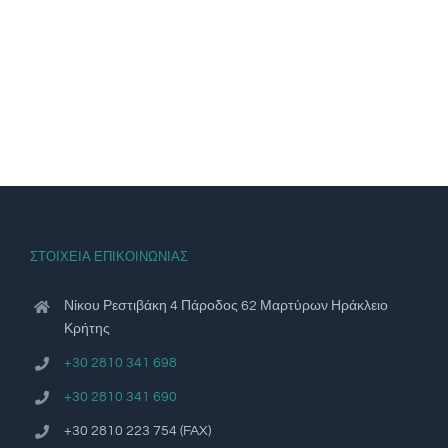
ΣΤΟΙΧΕΙΑ ΕΠΙΚΟΙΝΩΝΙΑΣ
Νίκου Ρεστιβάκη 4 Πάροδος 62 Μαρτύρων Ηράκλειο
Κρήτης
+30 2810 341 698
+30 2810 341 690
+30 2810 223 754 (FAX)