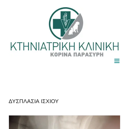
Skip
to
content
ΔΥΣΠΛΑΣΙΑ ΙΣΧΙΟΥ